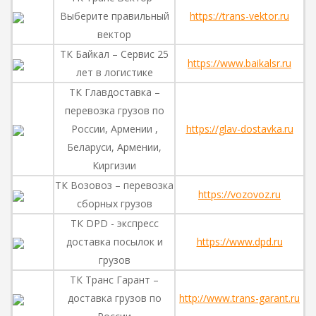
Выберите правильный
https://trans-vektor.ru
вектор
ТК Байкал – Сервис 25
https://www.baikalsr.ru
лет в логистике
ТК Главдоставка –
перевозка грузов по
России, Армении ,
https://glav-dostavka.ru
Беларуси, Армении,
Киргизии
ТК Возовоз – перевозка
https://vozovoz.ru
сборных грузов
ТК DPD - экспресс
доставка посылок и
https://www.dpd.ru
грузов
ТК Транс Гарант –
доставка грузов по
http://www.trans-garant.ru