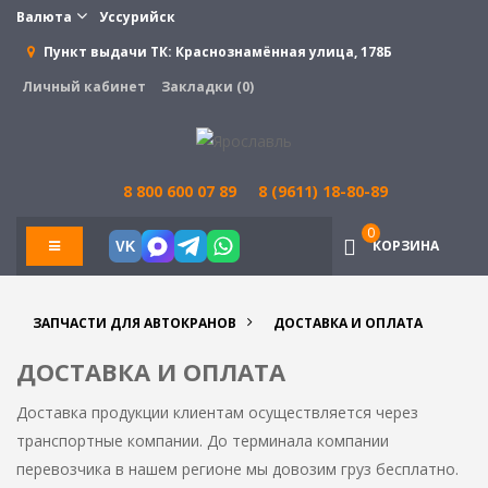
Валюта
Уссурийск
Пункт выдачи ТК:
Краснознамённая улица, 178Б
Личный кабинет
Закладки (0)
8 800 600 07 89
8 (9611) 18-80-89
0
КОРЗИНА
VK
ЗАПЧАСТИ ДЛЯ АВТОКРАНОВ
ДОСТАВКА И ОПЛАТА
ДОСТАВКА И ОПЛАТА
Доставка продукции клиентам осуществляется через
транспортные компании. До терминала компании
перевозчика в нашем регионе мы довозим груз бесплатно.