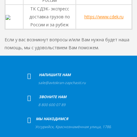
России
ТК СДЭК- экспресс
доставка грузов по
https://www.cdek.ru
России и за рубеж
Если у вас возникнут вопросы и/или Вам нужна будет наша
помощь, мы с удовольствием Вам поможем.
+
НАПИШИТЕ НАМ
sale@avtokran-zapchasti.ru
+
ЗВОНИТЕ НАМ
8 800 600 07 89
+
МЫ НАХОДИМСЯ
Уссурийск
,
Краснознамённая улица, 178Б