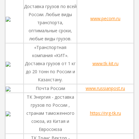
Доставка грузов по всей
России. Любые виды
www.pecom.ru
транспорта,
оптимальные сроки,
любые виды грузов.
«Транспортная
компания «КИТ».
Доставка грузов от 1 кг
www.tk-kit.ru
до 20 тонн по России и
Казахстану.
Почта России
www.russianpost.ru
ТК Энергия - доставка
грузов по России ,
странам таможенного
https://nrg-tk.ru
союза, из Китая и
Евросоюза
ТК Транс Вектор -