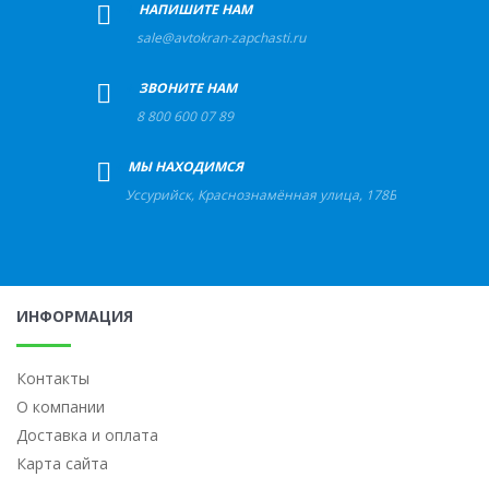
+
НАПИШИТЕ НАМ
sale@avtokran-zapchasti.ru
+
ЗВОНИТЕ НАМ
8 800 600 07 89
+
МЫ НАХОДИМСЯ
Уссурийск
,
Краснознамённая улица, 178Б
ИНФОРМАЦИЯ
Контакты
О компании
Доставка и оплата
Карта сайта