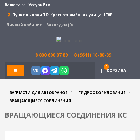
Валюта
Уссурийск
Пункт выдачи ТК:
Краснознамённая улица, 178Б
Личный кабинет
Закладки (0)
8 800 600 07 89
8 (9611) 18-80-89
0
КОРЗИНА
VK
ЗАПЧАСТИ ДЛЯ АВТОКРАНОВ
ГИДРООБОРУДОВАНИЕ
ВРАЩАЮЩИЕСЯ СОЕДИНЕНИЯ
ВРАЩАЮЩИЕСЯ СОЕДИНЕНИЯ КС