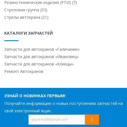
Резинотехнические изделия (РТИ) (7)
Стреловая группа (53)
Стрелы автокрана (21)
КАТАЛОГИ ЗАПЧАСТЕЙ
Запчасти для автокранов «Галичанин»
Запчасти для автокранов «Ивановец»
Запчасти для автокранов «Клинцы»
Ремонт Автокранов
УЗНАЙ О НОВИНКАХ ПЕРВЫМ!
Получайте информацию о новых поступлениях запчастей на
свой электронный ящик..