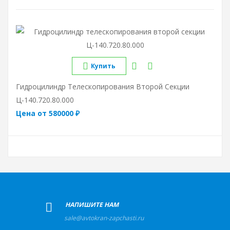
Купить
Гидроцилиндр Телескопирования Второй Секции
Ц-140.720.80.000
Цена от 580000 ₽
+
НАПИШИТЕ НАМ
sale@avtokran-zapchasti.ru