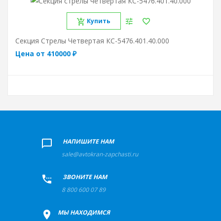
Купить
Секция Стрелы Четвертая КС-5476.401.40.000
Цена от 410000 ₽
+
НАПИШИТЕ НАМ
sale@avtokran-zapchasti.ru
+
ЗВОНИТЕ НАМ
8 800 600 07 89
+
МЫ НАХОДИМСЯ