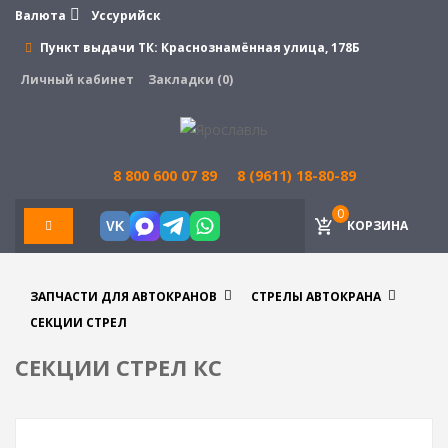
Валюта
Уссурийск
Пункт выдачи ТК:
Краснознамённая улица, 178Б
Личный кабинет
Закладки (0)
8 800 600 07 89
8 (9611) 18-80-89
0
КОРЗИНА
VK
ЗАПЧАСТИ ДЛЯ АВТОКРАНОВ
СТРЕЛЫ АВТОКРАНА
СЕКЦИИ СТРЕЛ
СЕКЦИИ СТРЕЛ КС