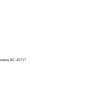
ановец КС-45717