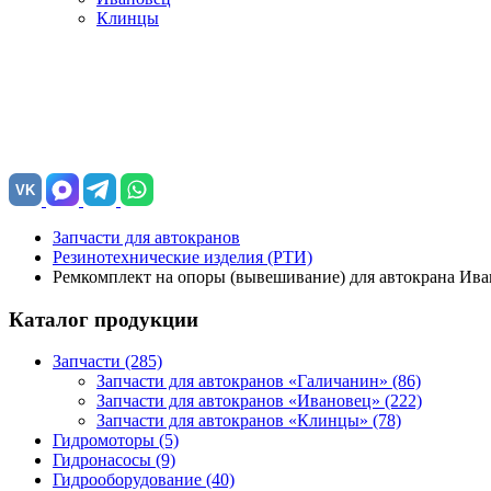
Клинцы
VK
Запчасти для автокранов
Резинотехнические изделия (РТИ)
Ремкомплект на опоры (вывешивание) для автокрана Ив
Каталог продукции
Запчасти (285)
Запчасти для автокранов «Галичанин»
(86)
Запчасти для автокранов «Ивановец»
(222)
Запчасти для автокранов «Клинцы»
(78)
Гидромоторы (5)
Гидронасосы (9)
Гидрооборудование (40)