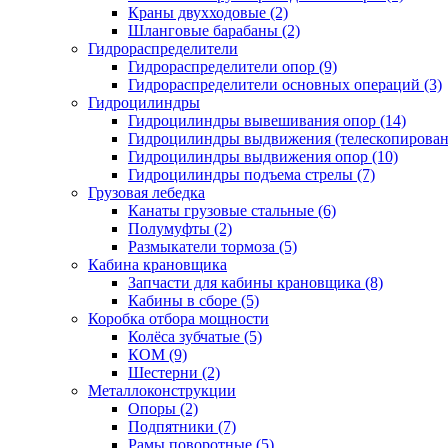
Краны двухходовые (2)
Шланговые барабаны (2)
Гидрораспределители
Гидрораспределители опор (9)
Гидрораспределители основных операций (3)
Гидроцилиндры
Гидроцилиндры вывешивания опор (14)
Гидроцилиндры выдвижения (телескопировани
Гидроцилиндры выдвижения опор (10)
Гидроцилиндры подъема стрелы (7)
Грузовая лебедка
Канаты грузовые стальные (6)
Полумуфты (2)
Размыкатели тормоза (5)
Кабина крановщика
Запчасти для кабины крановщика (8)
Кабины в сборе (5)
Коробка отбора мощности
Колёса зубчатые (5)
КОМ (9)
Шестерни (2)
Металлоконструкции
Опоры (2)
Подпятники (7)
Рамы поворотные (5)