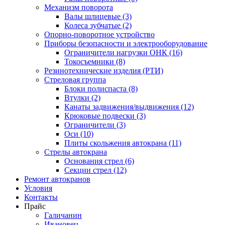
Механизм поворота
Валы шлицевые (3)
Колеса зубчатые (2)
Опорно-поворотное устройство
Приборы безопасности и электрооборудование
Ограничители нагрузки ОНК (16)
Токосъемники (8)
Резинотехнические изделия (РТИ)
Стреловая группа
Блоки полиспаста (8)
Втулки (2)
Канаты задвижения/выдвижения (12)
Крюковые подвески (3)
Ограничители (3)
Оси (10)
Плиты скольжения автокрана (11)
Стрелы автокрана
Основания стрел (6)
Секции стрел (12)
Ремонт автокранов
Условия
Контакты
Прайс
Галичанин
Ивановец