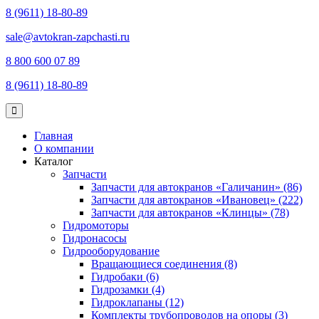
8 (9611) 18-80-89
sale@avtokran-zapchasti.ru
8 800 600 07 89
8 (9611) 18-80-89
Главная
О компании
Каталог
Запчасти
Запчасти для автокранов «Галичанин» (86)
Запчасти для автокранов «Ивановец» (222)
Запчасти для автокранов «Клинцы» (78)
Гидромоторы
Гидронасосы
Гидрооборудование
Вращающиеся соединения (8)
Гидробаки (6)
Гидрозамки (4)
Гидроклапаны (12)
Комплекты трубопроводов на опоры (3)