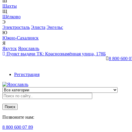
Ш
Шахты
Щ
Щёлково
Э
Электросталь
Элиста
Энгельс
Ю
Южно-Сахалинск
Я
Якутск
Ярославль
Пункт выдачи ТК:
Краснознамённая улица, 178Б
8 800 600 0
Регистрация
Поиск
Позвоните нам:
8 800 600 07 89