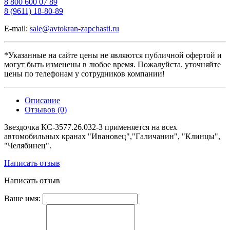
8 800 600 07 89
8 (9611) 18-80-89
E-mail:
sale@avtokran-zapchasti.ru
*Указанные на сайте цены не являются публичной офертой и
могут быть изменены в любое время. Пожалуйста, уточняйте
цены по телефонам у сотрудников компании!
Описание
Отзывов (0)
Звездочка КС-3577.26.032-3 применяется на всех
автомобильных кранах
"Ивановец","Галичанин", "Клинцы",
"Челябинец".
Написать отзыв
Написать отзыв
Ваше имя: