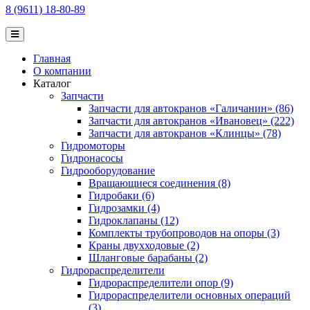
8 (9611) 18-80-89
Главная
О компании
Каталог
Запчасти
Запчасти для автокранов «Галичанин» (86)
Запчасти для автокранов «Ивановец» (222)
Запчасти для автокранов «Клинцы» (78)
Гидромоторы
Гидронасосы
Гидрооборудование
Вращающиеся соединения (8)
Гидробаки (6)
Гидрозамки (4)
Гидроклапаны (12)
Комплекты трубопроводов на опоры (3)
Краны двухходовые (2)
Шланговые барабаны (2)
Гидрораспределители
Гидрораспределители опор (9)
Гидрораспределители основных операций
(3)