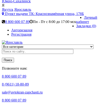
Южно-Сахалинск
Я
Якутск
Ярославль
Пункт выдачи ТК:
Краснознамённая улица, 178Б
Личный
8 800 600 07 89
Пн - Пт с 8:00 до 17:00 мск
кабинет
Закладки (0)
Авторизация
Регистрация
Поиск
Позвоните нам:
8 800 600 07 89
8 (9611) 18-80-89
sale@avtokran-zapchasti.ru
8 800 600 07 89