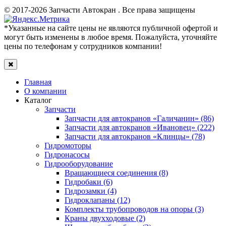
© 2017-2026 Запчасти Автокран . Все права защищены
*Указанные на сайте цены не являются публичной офертой и
могут быть изменены в любое время. Пожалуйста, уточняйте
цены по телефонам у сотрудников компании!
Главная
О компании
Каталог
Запчасти
Запчасти для автокранов «Галичанин» (86)
Запчасти для автокранов «Ивановец» (222)
Запчасти для автокранов «Клинцы» (78)
Гидромоторы
Гидронасосы
Гидрооборудование
Вращающиеся соединения (8)
Гидробаки (6)
Гидрозамки (4)
Гидроклапаны (12)
Комплекты трубопроводов на опоры (3)
Краны двухходовые (2)