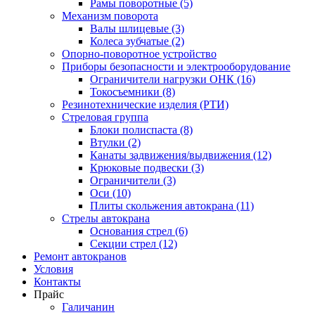
Рамы поворотные (5)
Механизм поворота
Валы шлицевые (3)
Колеса зубчатые (2)
Опорно-поворотное устройство
Приборы безопасности и электрооборудование
Ограничители нагрузки ОНК (16)
Токосъемники (8)
Резинотехнические изделия (РТИ)
Стреловая группа
Блоки полиспаста (8)
Втулки (2)
Канаты задвижения/выдвижения (12)
Крюковые подвески (3)
Ограничители (3)
Оси (10)
Плиты скольжения автокрана (11)
Стрелы автокрана
Основания стрел (6)
Секции стрел (12)
Ремонт автокранов
Условия
Контакты
Прайс
Галичанин