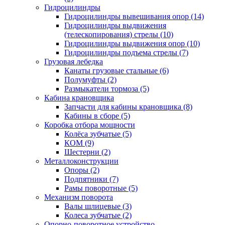
Гидроцилиндры
Гидроцилиндры вывешивания опор (14)
Гидроцилиндры выдвижения
(телескопирования) стрелы (10)
Гидроцилиндры выдвижения опор (10)
Гидроцилиндры подъема стрелы (7)
Грузовая лебедка
Канаты грузовые стальные (6)
Полумуфты (2)
Размыкатели тормоза (5)
Кабина крановщика
Запчасти для кабины крановщика (8)
Кабины в сборе (5)
Коробка отбора мощности
Колёса зубчатые (5)
КОМ (9)
Шестерни (2)
Металлоконструкции
Опоры (2)
Подпятники (7)
Рамы поворотные (5)
Механизм поворота
Валы шлицевые (3)
Колеса зубчатые (2)
Опорно-поворотное устройство