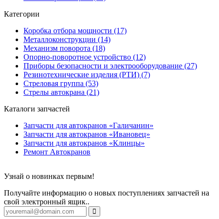
Категории
Коробка отбора мощности (17)
Металлоконструкции (14)
Механизм поворота (18)
Опорно-поворотное устройство (12)
Приборы безопасности и электрооборудование (27)
Резинотехнические изделия (РТИ) (7)
Стреловая группа (53)
Стрелы автокрана (21)
Каталоги запчастей
Запчасти для автокранов «Галичанин»
Запчасти для автокранов «Ивановец»
Запчасти для автокранов «Клинцы»
Ремонт Автокранов
Узнай о новинках первым!
Получайте информацию о новых поступлениях запчастей на
свой электронный ящик..