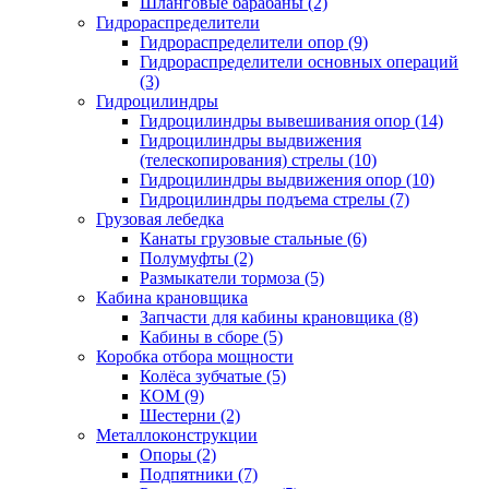
Шланговые барабаны (2)
Гидрораспределители
Гидрораспределители опор (9)
Гидрораспределители основных операций
(3)
Гидроцилиндры
Гидроцилиндры вывешивания опор (14)
Гидроцилиндры выдвижения
(телескопирования) стрелы (10)
Гидроцилиндры выдвижения опор (10)
Гидроцилиндры подъема стрелы (7)
Грузовая лебедка
Канаты грузовые стальные (6)
Полумуфты (2)
Размыкатели тормоза (5)
Кабина крановщика
Запчасти для кабины крановщика (8)
Кабины в сборе (5)
Коробка отбора мощности
Колёса зубчатые (5)
КОМ (9)
Шестерни (2)
Металлоконструкции
Опоры (2)
Подпятники (7)