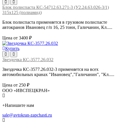
Блок полиспаста КС-54712.63.271-3 (У2.24.63.026-3/1)
315х125 (полиамид)
Блок полиспаста применяется в грузовом полиспасте
автокранов Ивановец г/п 16, 25 тонн, Галичанин, Кл.....
Цена от 3400 ₽
Купить
Звездочка КС-3577.26.032
Звездочка КС-3577.26.032-3 применяется на всех
автомобильных кранах "Ивановец","Галичанин", "Кл.....
Цена от 250 ₽
ООО «ИВСПЕЦКРАН»
+
Напишите нам
sale@avtokran-zapchasti.ru