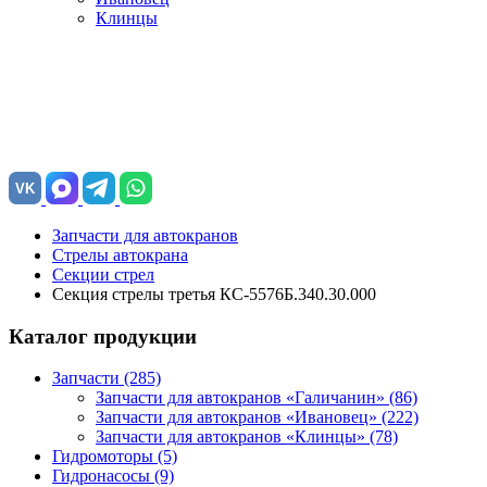
Клинцы
VK
Запчасти для автокранов
Стрелы автокрана
Секции стрел
Секция стрелы третья КС-5576Б.340.30.000
Каталог продукции
Запчасти (285)
Запчасти для автокранов «Галичанин»
(86)
Запчасти для автокранов «Ивановец»
(222)
Запчасти для автокранов «Клинцы»
(78)
Гидромоторы (5)
Гидронасосы (9)