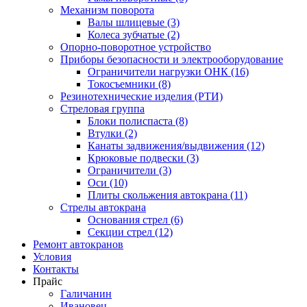
Механизм поворота
Валы шлицевые (3)
Колеса зубчатые (2)
Опорно-поворотное устройство
Приборы безопасности и электрооборудование
Ограничители нагрузки ОНК (16)
Токосъемники (8)
Резинотехнические изделия (РТИ)
Стреловая группа
Блоки полиспаста (8)
Втулки (2)
Канаты задвижения/выдвижения (12)
Крюковые подвески (3)
Ограничители (3)
Оси (10)
Плиты скольжения автокрана (11)
Стрелы автокрана
Основания стрел (6)
Секции стрел (12)
Ремонт автокранов
Условия
Контакты
Прайс
Галичанин
Ивановец