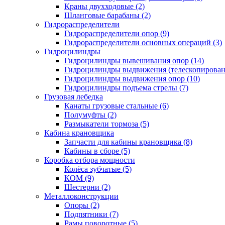
Краны двухходовые (2)
Шланговые барабаны (2)
Гидрораспределители
Гидрораспределители опор (9)
Гидрораспределители основных операций (3)
Гидроцилиндры
Гидроцилиндры вывешивания опор (14)
Гидроцилиндры выдвижения (телескопировани
Гидроцилиндры выдвижения опор (10)
Гидроцилиндры подъема стрелы (7)
Грузовая лебедка
Канаты грузовые стальные (6)
Полумуфты (2)
Размыкатели тормоза (5)
Кабина крановщика
Запчасти для кабины крановщика (8)
Кабины в сборе (5)
Коробка отбора мощности
Колёса зубчатые (5)
КОМ (9)
Шестерни (2)
Металлоконструкции
Опоры (2)
Подпятники (7)
Рамы поворотные (5)