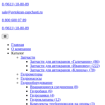
8 (9611) 18-80-89
sale@avtokran-zapchasti.ru
8 800 600 07 89
8 (9611) 18-80-89
Главная
О компании
Каталог
Запчасти
Запчасти для автокранов «Галичанин» (86)
Запчасти для автокранов «Ивановец» (222)
Запчасти для автокранов «Клинцы» (78)
Гидромоторы
Гидронасосы
Гидрооборудование
Вращающиеся соединения (8)
Гидробаки (6)
Гидрозамки (4)
Гидроклапаны (12)
Комплекты трубопроводов на опоры (3)