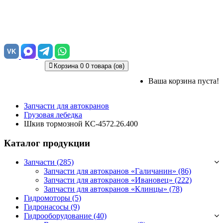
VK
Корзина
0
0 товара (ов)
Ваша корзина пуста!
Запчасти для автокранов
Грузовая лебедка
Шкив тормозной КС-4572.26.400
Каталог продукции
Запчасти (285)
Запчасти для автокранов «Галичанин»
(86)
Запчасти для автокранов «Ивановец»
(222)
Запчасти для автокранов «Клинцы»
(78)
Гидромоторы (5)
Гидронасосы (9)
Гидрооборудование (40)