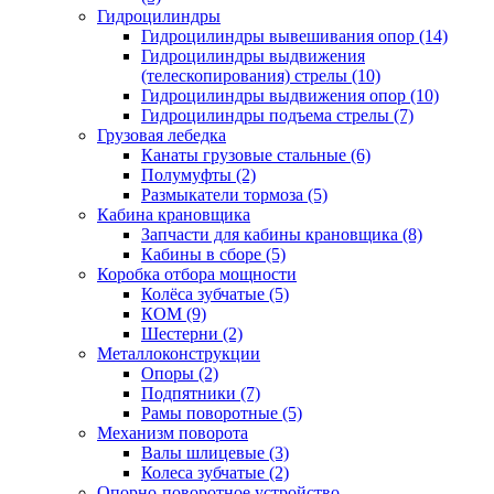
Гидроцилиндры
Гидроцилиндры вывешивания опор (14)
Гидроцилиндры выдвижения
(телескопирования) стрелы (10)
Гидроцилиндры выдвижения опор (10)
Гидроцилиндры подъема стрелы (7)
Грузовая лебедка
Канаты грузовые стальные (6)
Полумуфты (2)
Размыкатели тормоза (5)
Кабина крановщика
Запчасти для кабины крановщика (8)
Кабины в сборе (5)
Коробка отбора мощности
Колёса зубчатые (5)
КОМ (9)
Шестерни (2)
Металлоконструкции
Опоры (2)
Подпятники (7)
Рамы поворотные (5)
Механизм поворота
Валы шлицевые (3)
Колеса зубчатые (2)
Опорно-поворотное устройство