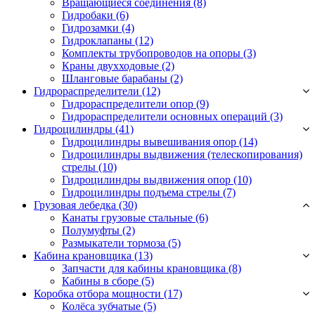
Вращающиеся соединения
(8)
Гидробаки
(6)
Гидрозамки
(4)
Гидроклапаны
(12)
Комплекты трубопроводов на опоры
(3)
Краны двухходовые
(2)
Шланговые барабаны
(2)
Гидрораспределители (12)
Гидрораспределители опор
(9)
Гидрораспределители основных операций
(3)
Гидроцилиндры (41)
Гидроцилиндры вывешивания опор
(14)
Гидроцилиндры выдвижения (телескопирования)
стрелы
(10)
Гидроцилиндры выдвижения опор
(10)
Гидроцилиндры подъема стрелы
(7)
Грузовая лебедка (30)
Канаты грузовые стальные
(6)
Полумуфты
(2)
Размыкатели тормоза
(5)
Кабина крановщика (13)
Запчасти для кабины крановщика
(8)
Кабины в сборе
(5)
Коробка отбора мощности (17)
Колёса зубчатые
(5)