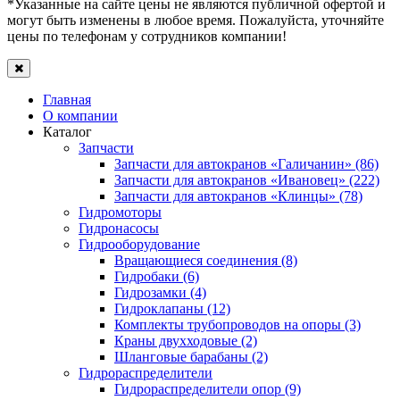
*Указанные на сайте цены не являются публичной офертой и
могут быть изменены в любое время. Пожалуйста, уточняйте
цены по телефонам у сотрудников компании!
Главная
О компании
Каталог
Запчасти
Запчасти для автокранов «Галичанин» (86)
Запчасти для автокранов «Ивановец» (222)
Запчасти для автокранов «Клинцы» (78)
Гидромоторы
Гидронасосы
Гидрооборудование
Вращающиеся соединения (8)
Гидробаки (6)
Гидрозамки (4)
Гидроклапаны (12)
Комплекты трубопроводов на опоры (3)
Краны двухходовые (2)
Шланговые барабаны (2)
Гидрораспределители
Гидрораспределители опор (9)