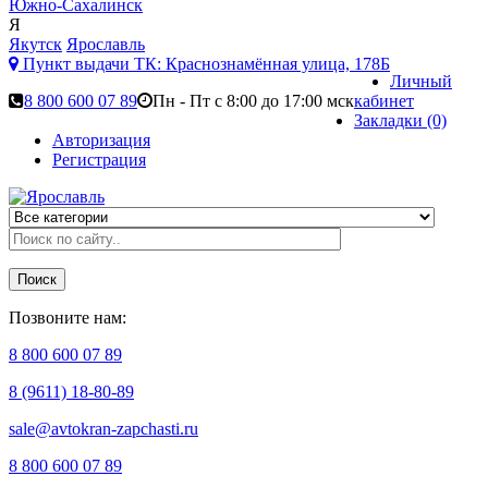
Южно-Сахалинск
Я
Якутск
Ярославль
Пункт выдачи ТК:
Краснознамённая улица, 178Б
Личный
8 800 600 07 89
Пн - Пт с 8:00 до 17:00 мск
кабинет
Закладки (0)
Авторизация
Регистрация
Поиск
Позвоните нам:
8 800 600 07 89
8 (9611) 18-80-89
sale@avtokran-zapchasti.ru
8 800 600 07 89