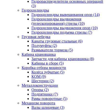
Гидрораспределители основных операций
(3)
Гидроцилиндры
Гидроцилиндры вывешивания опор (14)
Гидроцилиндры выдвижения
(телескопирования) стрелы (10)
Гидроцилиндры выдвижения опор (10)
Гидроцилиндры подъема стрелы (7)
Грузовая лебедка
Канаты грузовые стальные (6)
Полумуфты (2)
Размыкатели тормоза (5)
Кабина крановщика
Запчасти для кабины крановщика (8)
Кабины в сборе (5)
Коробка отбора мощности
Колёса зубчатые (5)
КОМ (9)
Шестерни (2)
Металлоконструкции
Опоры (2)
Подпятники (7)
Рамы поворотные (5)
Механизм поворота
Валы шлицевые (3)