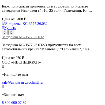
Блок полиспаста применяется в грузовом полиспасте
автокранов Ивановец г/п 16, 25 тонн, Галичанин, Кл.....
Цена от 3400 ₽
Купить
Звездочка КС-3577.26.032
Звездочка КС-3577.26.032-3 применяется на всех
автомобильных кранах "Ивановец","Галичанин", "Кл.....
Цена от 250 ₽
ООО «ИВСПЕЦКРАН»
+
Напишите нам
sale@avtokran-zapchasti.ru
+
Звоните нам
8 800 600 07 89