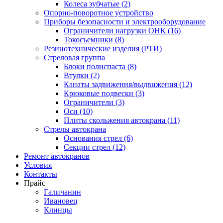
Колеса зубчатые (2)
Опорно-поворотное устройство
Приборы безопасности и электрооборудование
Ограничители нагрузки ОНК (16)
Токосъемники (8)
Резинотехнические изделия (РТИ)
Стреловая группа
Блоки полиспаста (8)
Втулки (2)
Канаты задвижения/выдвижения (12)
Крюковые подвески (3)
Ограничители (3)
Оси (10)
Плиты скольжения автокрана (11)
Стрелы автокрана
Основания стрел (6)
Секции стрел (12)
Ремонт автокранов
Условия
Контакты
Прайс
Галичанин
Ивановец
Клинцы