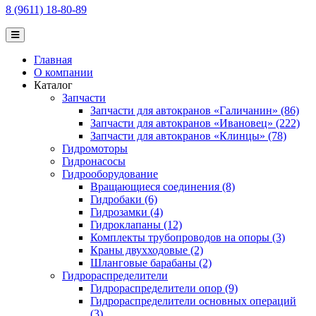
8 (9611) 18-80-89
Главная
О компании
Каталог
Запчасти
Запчасти для автокранов «Галичанин» (86)
Запчасти для автокранов «Ивановец» (222)
Запчасти для автокранов «Клинцы» (78)
Гидромоторы
Гидронасосы
Гидрооборудование
Вращающиеся соединения (8)
Гидробаки (6)
Гидрозамки (4)
Гидроклапаны (12)
Комплекты трубопроводов на опоры (3)
Краны двухходовые (2)
Шланговые барабаны (2)
Гидрораспределители
Гидрораспределители опор (9)
Гидрораспределители основных операций
(3)